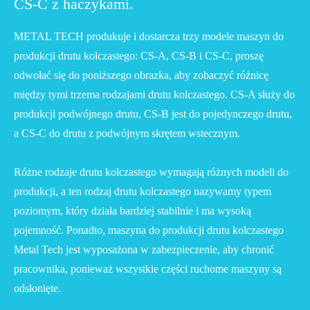
CS-C z haczykami.
METAL TECH produkuje i dostarcza trzy modele maszyn do
produkcji drutu kolczastego: CS-A, CS-B i CS-C, proszę
odwołać się do poniższego obrazka, aby zobaczyć różnicę
między tymi trzema rodzajami drutu kolczastego. CS-A służy do
produkcji podwójnego drutu, CS-B jest do pojedynczego drutu,
a CS-C do drutu z podwójnym skrętem wstecznym.
Różne rodzaje drutu kolczastego wymagają różnych modeli do
produkcji, a ten rodzaj drutu kolczastego nazywamy typem
poziomym, który działa bardziej stabilnie i ma wysoką
pojemność. Ponadto, maszyna do produkcji drutu kolczastego
Metal Tech jest wyposażona w zabezpieczenie, aby chronić
pracownika, ponieważ wszystkie części ruchome maszyny są
odsłonięte.