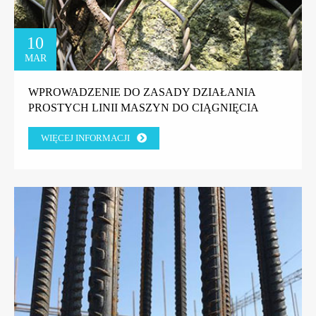
10
MAR
WPROWADZENIE DO ZASADY DZIAŁANIA
PROSTYCH LINII MASZYN DO CIĄGNIĘCIA
DRUTU.
WIĘCEJ INFORMACJI