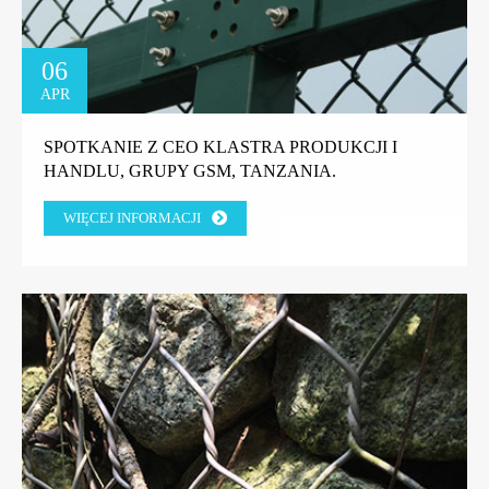
06
APR
SPOTKANIE Z CEO KLASTRA PRODUKCJI I
HANDLU, GRUPY GSM, TANZANIA.
WIĘCEJ INFORMACJI