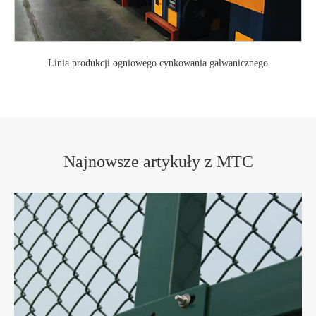
Linia produkcji ogniowego cynkowania galwanicznego
Najnowsze artykuły z MTC