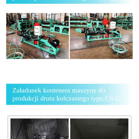
Załadunek kontenera maszyny do
produkcji drutu kolczastego typu CS-C.