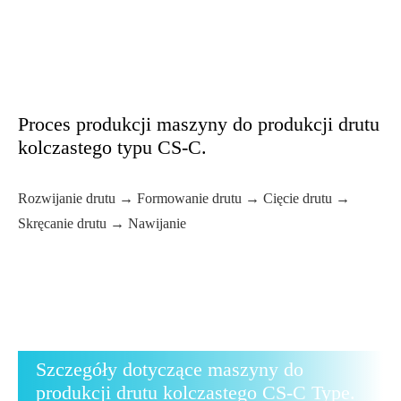
Proces produkcji maszyny do produkcji drutu
kolczastego typu CS-C.
Rozwijanie drutu → Formowanie drutu → Cięcie drutu →
Skręcanie drutu → Nawijanie
Szczegóły dotyczące maszyny do
produkcji drutu kolczastego CS-C Type.