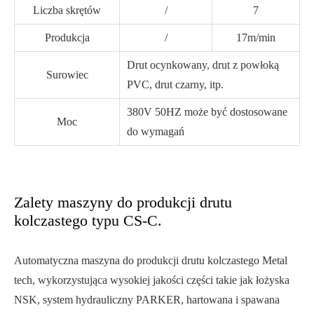
Liczba skrętów
/
7
Produkcja
/
17m/min
Drut ocynkowany, drut z powłoką
Surowiec
PVC, drut czarny, itp.
380V 50HZ może być dostosowane
Moc
do wymagań
Zalety maszyny do produkcji drutu
kolczastego typu CS-C.
Automatyczna maszyna do produkcji drutu kolczastego Metal
tech, wykorzystująca wysokiej jakości części takie jak łożyska
NSK, system hydrauliczny PARKER, hartowana i spawana