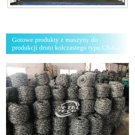
Gotowe produkty z maszyny do
produkcji drutu kolczastego typu CS-C.