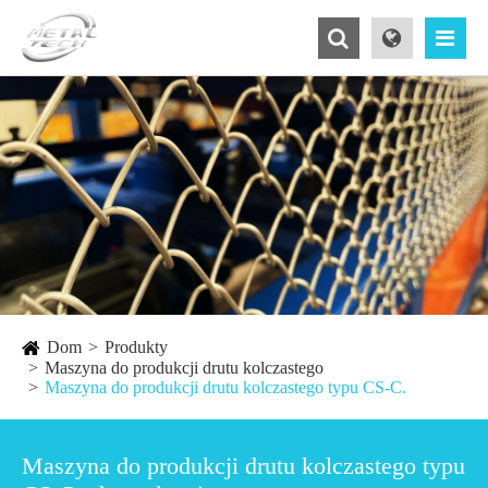
Dom
Produkty
Maszyna do produkcji drutu kolczastego
Maszyna do produkcji drutu kolczastego typu CS-C.
Maszyna do produkcji drutu kolczastego typu