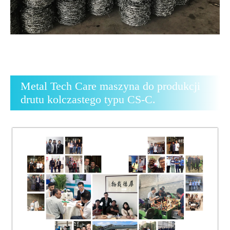
Metal Tech Care maszyna do produkcji
drutu kolczastego typu CS-C.