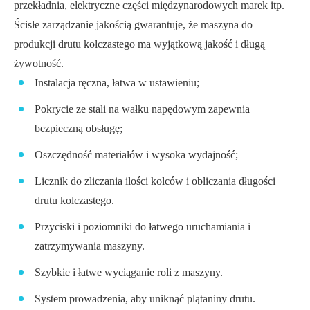
przekładnia, elektryczne części międzynarodowych marek itp.
Ścisłe zarządzanie jakością gwarantuje, że maszyna do
produkcji drutu kolczastego ma wyjątkową jakość i długą
żywotność.
Instalacja ręczna, łatwa w ustawieniu;
Pokrycie ze stali na wałku napędowym zapewnia
bezpieczną obsługę;
Oszczędność materiałów i wysoka wydajność;
Licznik do zliczania ilości kolców i obliczania długości
drutu kolczastego.
Przyciski i poziomniki do łatwego uruchamiania i
zatrzymywania maszyny.
Szybkie i łatwe wyciąganie roli z maszyny.
System prowadzenia, aby uniknąć plątaniny drutu.