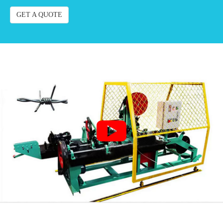
GET A QUOTE
