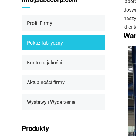
labor
doświ
naszy
Profil Firmy
klient
War
Pokaz fabryczny.
Kontrola jakości
Aktualności firmy
Wystawy i Wydarzenia
Produkty