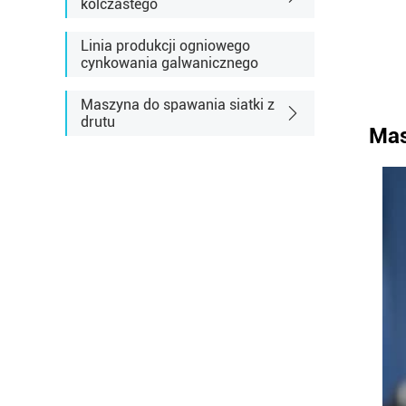
kolczastego
Linia produkcji ogniowego
cynkowania galwanicznego
Maszyna do spawania siatki z
drutu
Mas