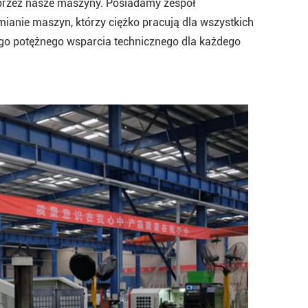
przez nasze maszyny. Posiadamy zespół
ianie maszyn, którzy ciężko pracują dla wszystkich
ego potężnego wsparcia technicznego dla każdego