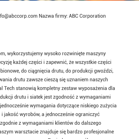
nfo@abccorp.com Nazwa firmy: ABC Corporation
om, wykorzystujemy wysoko rozwinięte maszyny
yzję każdej części i zapewnić, że wszystkie części
onowe, do ciągnięcia drutu, do produkcji gwoździ,
pawania drutu zawsze cieszą się uznaniem naszych
tal Tech stanowią kompletny zestaw wyposażenia dla
ukcji drutu i siatek jest zgodność z wymaganiami
c jednocześnie wymagania dotyczące niskiego zużycia
 i jakość wyrobów, a jednocześnie ograniczyć
 zgodnie z wymaganiami klientów do dalszego
szym warsztacie znajduje się bardzo profesjonalne