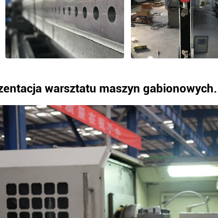
zentacja warsztatu maszyn gabionowych.