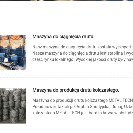
Maszyna do ciągnięcia drutu
Nasz maszyna do ciągnięcia drutu została wyeksporto
Nasza maszyna do ciągnięcia drutu jest stabilna i w
część rynku lokalnego. Wysokiej jakości druty były n
Maszyna do produkcji drutu kolczastego.
Maszyna do produkcji drutu kolczastego METAL TECH je
Południowej, takich jak Arabia Saudyjska, Dubaj, Uzbe
kolczastego METAL TECH jest bardzo łatwa w obsłudze