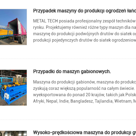
Przypadek maszyny do produkcji ogrodzeń ła
METAL TECH posiada profesjonalny zespół techników 
rynku. Projektujemy również różne typy maszyn dla nasz
maszynę do produkcji podwójnych drutów do siatek ogr
produkcji pojedynczych drutów do siatek ogrodzenio
Przypadki do maszyn gabionowych.
Maszyna do produkcji gabionów, maszyna do produkc
zyskują coraz większą popularność na całym świecie
wyeksportowana do ponad 20 krajów, takich jak Polska,
Afryki, Nepal, Indie, Bangladesz, Tajlandia, Wietnam, M
Wysoko-prędkościowa maszyna do produkcji g