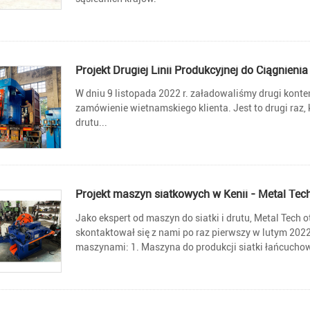
Projekt Drugiej Linii Produkcyjnej do Ciągnien
W dniu 9 listopada 2022 r. załadowaliśmy drugi konten
zamówienie wietnamskiego klienta. Jest to drugi ra
drutu...
Projekt maszyn siatkowych w Kenii - Metal Tec
Jako ekspert od maszyn do siatki i drutu, Metal Tech o
skontaktował się z nami po raz pierwszy w lutym 202
maszynami: 1. Maszyna do produkcji siatki łańcuchowe