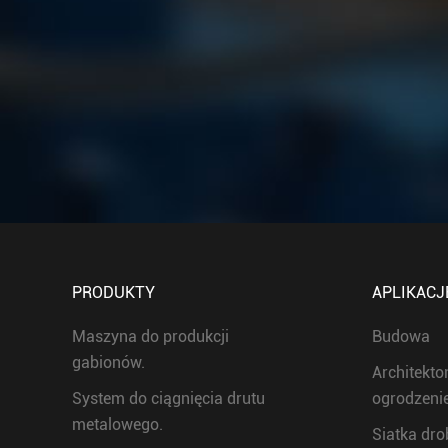
PRODUKTY
APLIKACJ
Maszyna do produkcji
Budowa
gabionów.
Architekto
System do ciągnięcia drutu
ogrodzeni
metalowego.
Siatka dr