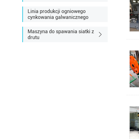
Linia produkcji ogniowego
cynkowania galwanicznego
Maszyna do spawania siatki z
drutu