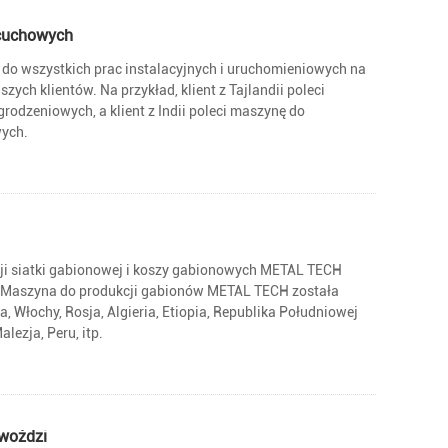
ńcuchowych
do wszystkich prac instalacyjnych i uruchomieniowych na
ych klientów. Na przykład, klient z Tajlandii poleci
odzeniowych, a klient z Indii poleci maszynę do
wych.
ji siatki gabionowej i koszy gabionowych METAL TECH
. Maszyna do produkcji gabionów METAL TECH została
 Włochy, Rosja, Algieria, Etiopia, Republika Południowej
alezja, Peru, itp.
woździ