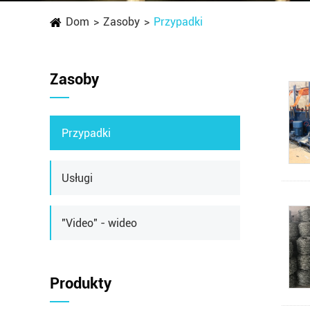
Dom
Zasoby
Przypadki
Zasoby
Przypadki
Usługi
"Video" - wideo
Produkty