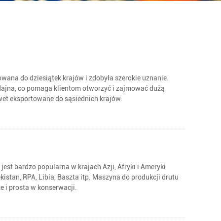
wana do dziesiątek krajów i zdobyła szerokie uznanie.
ydajna, co pomaga klientom otworzyć i zajmować dużą
awet eksportowane do sąsiednich krajów.
st bardzo popularna w krajach Azji, Afryki i Ameryki
kistan, RPA, Libia, Baszta itp. Maszyna do produkcji drutu
 i prosta w konserwacji.